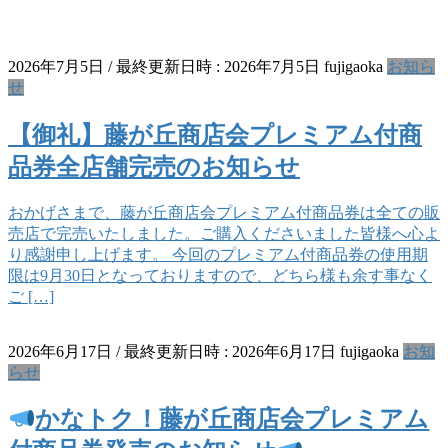
2026年7月5日
/ 最終更新日時 :
2026年7月5日
fujigaoka
お知ら
せ
【御礼】藤が丘商店会プレミアム付商
品券全店舗完売のお知らせ
おかげさまで、藤が丘商店会プレミアム付商品券は全ての販
売店で完売いたしました。ご購入くださいました皆様へ心よ
り感謝申し上げます。 今回のプレミアム付商品券の使用期
限は9月30日となっておりますので、どちら様も余す事なく
ご […]
2026年6月17日
/ 最終更新日時 :
2026年6月17日
fujigaoka
お知
らせ
かなトク！藤が丘商店会プレミアム