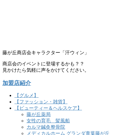
藤が丘商店会キャラクター「汗ウィン」
商店会のイベントに登場するかも？？
見かけたら気軽に声をかけてください。
加盟店紹介
【グルメ】
【ファッション・雑貨】
【ビューティー＆ヘルスケア】
藤が丘薬局
女性の育毛 髪風船
カルマ鍼灸整骨院
メディカルホーム グランダ青葉藤が丘