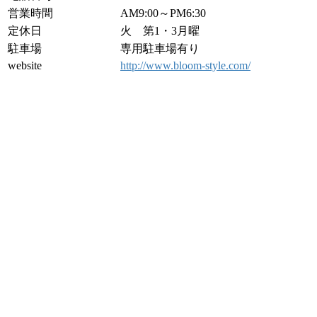
営業時間
AM9:00～PM6:30
定休日
火 第1・3月曜
駐車場
専用駐車場有り
website
http://www.bloom-style.com/