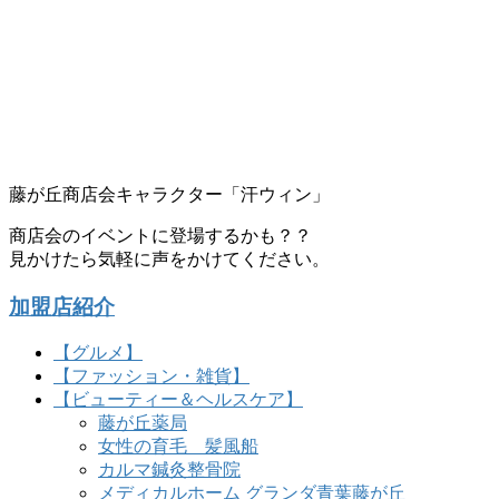
藤が丘商店会キャラクター「汗ウィン」
商店会のイベントに登場するかも？？
見かけたら気軽に声をかけてください。
加盟店紹介
【グルメ】
【ファッション・雑貨】
【ビューティー＆ヘルスケア】
藤が丘薬局
女性の育毛 髪風船
カルマ鍼灸整骨院
メディカルホーム グランダ青葉藤が丘