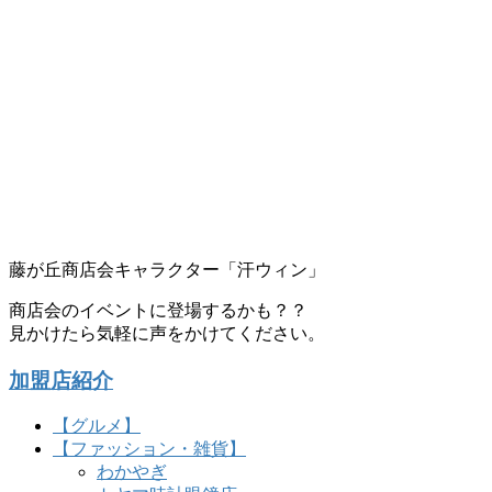
藤が丘商店会キャラクター「汗ウィン」
商店会のイベントに登場するかも？？
見かけたら気軽に声をかけてください。
加盟店紹介
【グルメ】
【ファッション・雑貨】
わかやぎ