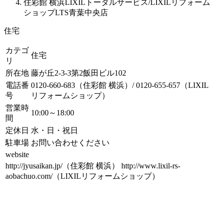
住彩館 横浜LIXILトータルサービス/LIXILリフォーム
ショップLTS青葉中央店
住宅
カテゴ
住宅
リ
所在地
藤が丘2-3-3第2飯田ビル102
電話番
0120-660-683（住彩館 横浜）/ 0120-655-657（LIXIL
号
リフォームショップ）
営業時
10:00～18:00
間
定休日
水・日・祝日
駐車場
お問い合わせください
website
http://jyusaikan.jp/（住彩館 横浜） http://www.lixil-rs-
aobachuo.com/（LIXILリフォームショップ）