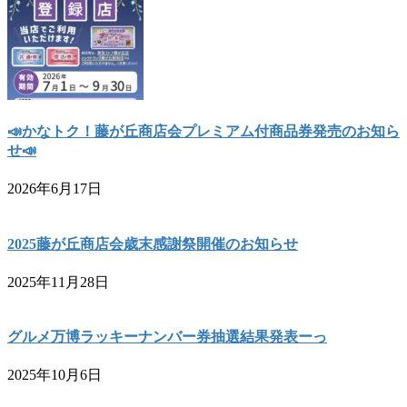
📣かなトク！藤が丘商店会プレミアム付商品券発売のお知ら
せ📣
2026年6月17日
2025藤が丘商店会歳末感謝祭開催のお知らせ
2025年11月28日
グルメ万博ラッキーナンバー券抽選結果発表ーっ
2025年10月6日