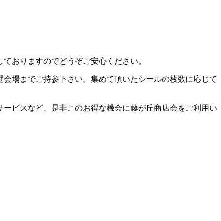
しておりますのでどうぞご安心ください。
抽選会場までご持参下さい。集めて頂いたシールの枚数に応じて
サービスなど、是非このお得な機会に藤が丘商店会をご利用い