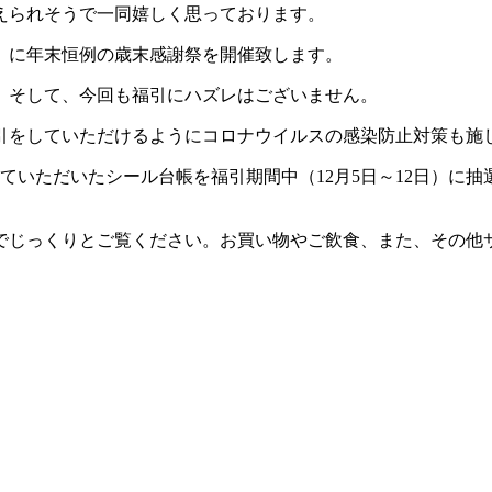
えられそうで一同嬉しく思っております。
（日）に年末恒例の歳末感謝祭を開催致します。
。そして、今回も福引にハズレはございません。
引をしていただけるようにコロナウイルスの感染防止対策も施
ていただいたシール台帳を福引期間中（12月5日～12日）に
でじっくりとご覧ください。お買い物やご飲食、また、その他