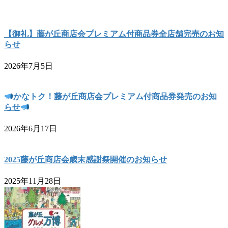
【御礼】藤が丘商店会プレミアム付商品券全店舗完売のお知
らせ
2026年7月5日
かなトク！藤が丘商店会プレミアム付商品券発売のお知
らせ
2026年6月17日
2025藤が丘商店会歳末感謝祭開催のお知らせ
2025年11月28日