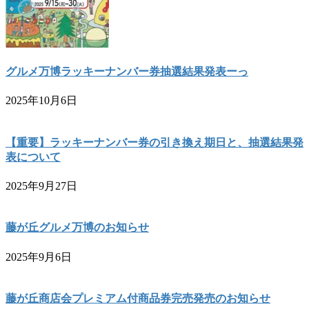
グルメ万博ラッキーナンバー券抽選結果発表ーっ
2025年10月6日
【重要】ラッキーナンバー券の引き換え期日と、抽選結果発
表について
2025年9月27日
藤が丘グルメ万博のお知らせ
2025年9月6日
藤が丘商店会プレミアム付商品券完売発売のお知らせ