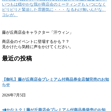
いつもは穏やかな我が商店会のミーティングも いつになく
ピリピリと緊迫した雰囲気に・・・ なるわけ無いんだな、
コレが。
藤が丘商店会キャラクター「汗ウィン」
商店会のイベントに登場するかも？？
見かけたら気軽に声をかけてください。
最近の投稿
【御礼】藤が丘商店会プレミアム付商品券全店舗完売のお知
らせ
2026年7月5日
かなトク！藤が丘商店会プレミアム付商品券発売のお知