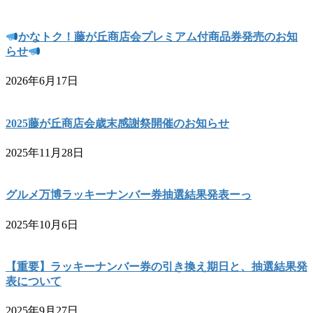
かなトク！藤が丘商店会プレミアム付商品券発売のお知
らせ
2026年6月17日
2025藤が丘商店会歳末感謝祭開催のお知らせ
2025年11月28日
グルメ万博ラッキーナンバー券抽選結果発表ーっ
2025年10月6日
【重要】ラッキーナンバー券の引き換え期日と、抽選結果発
表について
2025年9月27日