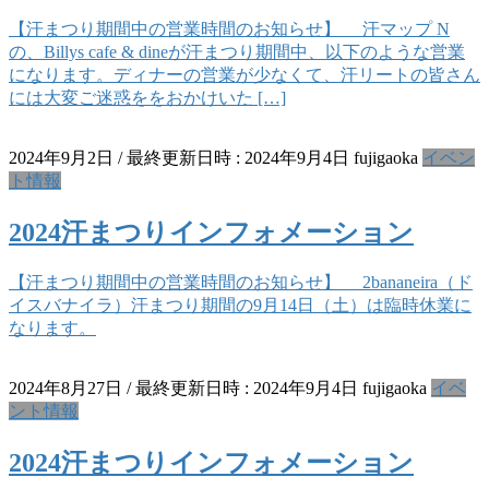
【汗まつり期間中の営業時間のお知らせ】 汗マップ N
の、Billys cafe & dineが汗まつり期間中、以下のような営業
になります。ディナーの営業が少なくて、汗リートの皆さん
には大変ご迷惑ををおかけいた […]
2024年9月2日
/ 最終更新日時 :
2024年9月4日
fujigaoka
イベン
ト情報
2024汗まつりインフォメーション
【汗まつり期間中の営業時間のお知らせ】 2bananeira（ド
イスバナイラ）汗まつり期間の9月14日（土）は臨時休業に
なります。
2024年8月27日
/ 最終更新日時 :
2024年9月4日
fujigaoka
イベ
ント情報
2024汗まつりインフォメーション