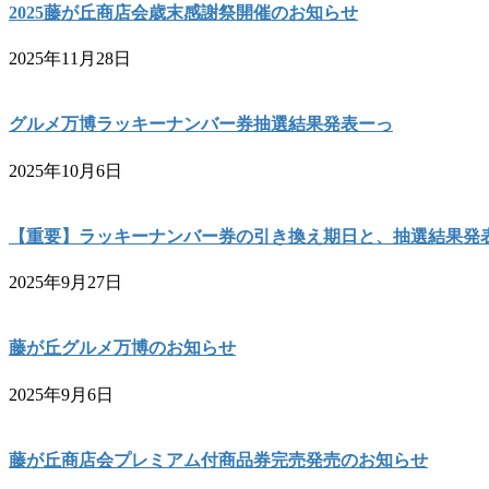
2025藤が丘商店会歳末感謝祭開催のお知らせ
2025年11月28日
グルメ万博ラッキーナンバー券抽選結果発表ーっ
2025年10月6日
【重要】ラッキーナンバー券の引き換え期日と、抽選結果発
2025年9月27日
藤が丘グルメ万博のお知らせ
2025年9月6日
藤が丘商店会プレミアム付商品券完売発売のお知らせ