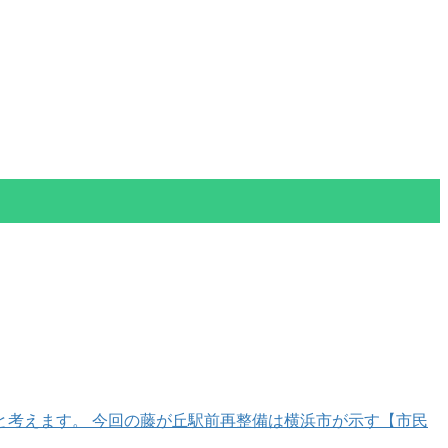
考えます。 今回の藤が丘駅前再整備は横浜市が示す【市民